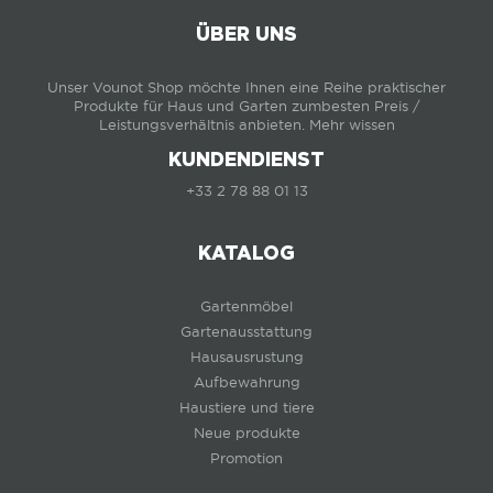
ÜBER UNS
Unser Vounot Shop möchte Ihnen eine Reihe praktischer
Produkte für Haus und Garten zumbesten Preis /
Leistungsverhältnis anbieten.
Mehr wissen
KUNDENDIENST
+33 2 78 88 01 13
KATALOG
Gartenmöbel
Gartenausstattung
Hausausrustung
Aufbewahrung
Haustiere und tiere
Neue produkte
Promotion