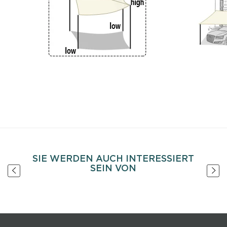
SIE WERDEN AUCH INTERESSIERT
SEIN VON