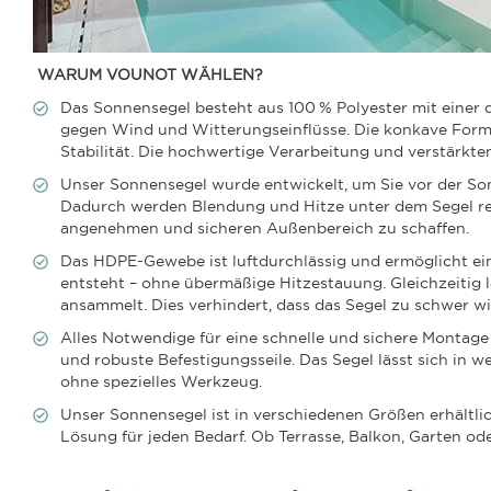
WARUM VOUNOT WÄHLEN?
Das Sonnensegel besteht aus 100 % Polyester mit einer 
gegen Wind und Witterungseinflüsse. Die konkave Form
Stabilität. Die hochwertige Verarbeitung und verstärkt
Unser Sonnensegel wurde entwickelt, um Sie vor der Son
Dadurch werden Blendung und Hitze unter dem Segel redu
angenehmen und sicheren Außenbereich zu schaffen.
Das HDPE-Gewebe ist luftdurchlässig und ermöglicht ei
entsteht – ohne übermäßige Hitzestauung. Gleichzeitig l
ansammelt. Dies verhindert, dass das Segel zu schwer wi
Alles Notwendige für eine schnelle und sichere Montage
und robuste Befestigungsseile. Das Segel lässt sich in
ohne spezielles Werkzeug.
Unser Sonnensegel ist in verschiedenen Größen erhältlich
Lösung für jeden Bedarf. Ob Terrasse, Balkon, Garten ode