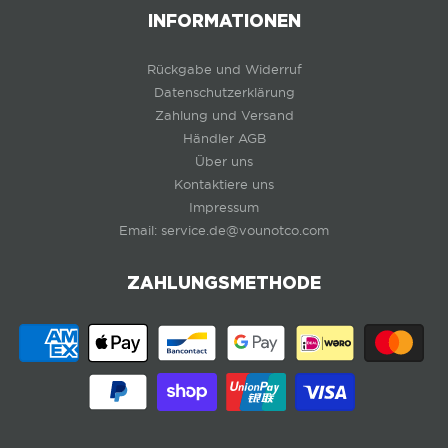
INFORMATIONEN
Rückgabe und Widerruf
Datenschutzerklärung
Zahlung und Versand
Händler AGB
Über uns
Kontaktiere uns
Impressum
Email: service.de@vounotco.com
ZAHLUNGSMETHODE