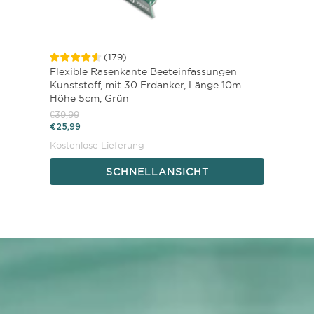
(
179
)
Flexible Rasenkante Beeteinfassungen
Kunststoff, mit 30 Erdanker, Länge 10m
Höhe 5cm, Grün
€39,99
€25,99
Kostenlose Lieferung
SCHNELLANSICHT