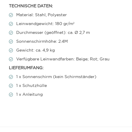
TECHNISCHE DATEN:
Material: Stahl, Polyester
Leinwandgewicht: 180 gr/m²
Durchmesser (geöffnet): ca. Ø 2,7 m
Sonnenschirmhöhe: 2.4M
Gewicht: ca. 4,9 kg
Verfügbare Leinwandfarben: Beige; Rot; Grau
LIEFERUMFANG:
1 x Sonnenschirm (kein Schirmständer)
1 x Schutzhülle
1 x Anleitung