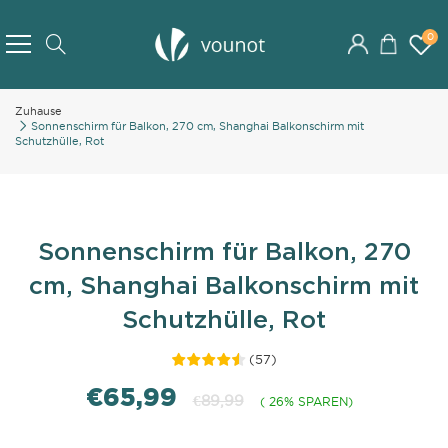
Skip
to
0
Search
Content
Zuhause
Sonnenschirm für Balkon, 270 cm, Shanghai Balkonschirm mit
Schutzhülle, Rot
Sonnenschirm für Balkon, 270
cm, Shanghai Balkonschirm mit
Schutzhülle, Rot
(
57
)
€65,99
€89,99
( 26% SPAREN)