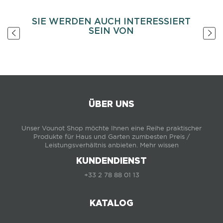
SIE WERDEN AUCH INTERESSIERT
SEIN VON
ÜBER UNS
Unser Vounot Shop möchte Ihnen eine Reihe praktischer
Produkte für Haus und Garten zumbesten Preis /
Leistungsverhältnis anbieten.
Mehr wissen
KUNDENDIENST
+33 2 78 88 01 13
KATALOG