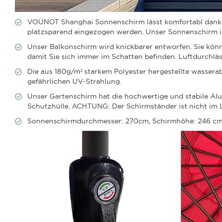
VOUNOT Shanghai Sonnenschirm lässt komfortabl danke 
platzsparend eingezogen werden. Unser Sonnenschirm ist
Unser Balkonschirm wird knickbarer entworfen. Sie kön
damit Sie sich immer im Schatten befinden. Luftdurch
Die aus 180g/m² starkem Polyester hergestellte wasser
gefährlichen UV-Strahlung.
Unser Gartenschirm hat die hochwertige und stabile Al
Schutzhülle. ACHTUNG: Der Schirmständer ist nicht im 
Sonnenschirmdurchmesser: 270cm, Schirmhöhe: 246 cm, 