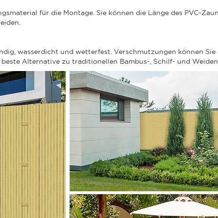
ngsmaterial für die Montage. Sie können die Länge des PVC-Zau
eiden.
ändig, wasserdicht und wetterfest. Verschmutzungen können Sie
e beste Alternative zu traditionellen Bambus-, Schilf- und Weide