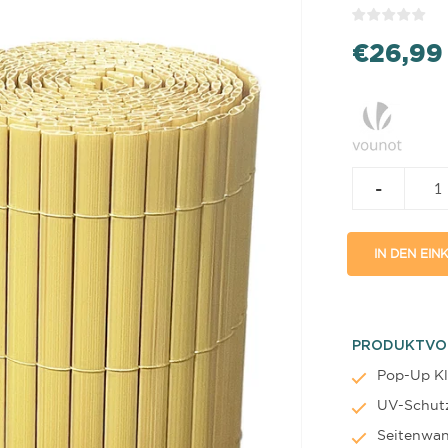
€26,99
-
IN DEN EI
PRODUKTVO
Pop-Up Kl
UV-Schut
Seitenwan