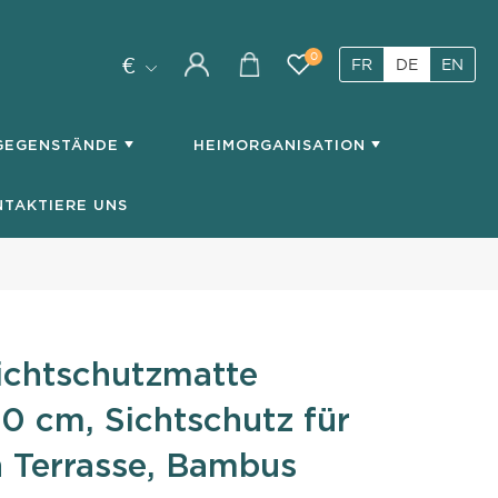
0
€
FR
DE
EN
My
You
account
have
0
SGEGENSTÄNDE
HEIMORGANISATION
items
in
NTAKTIERE UNS
your
cart
ichtschutzmatte
 cm, Sichtschutz für
 Terrasse, Bambus