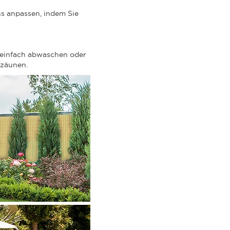
ns anpassen, indem Sie
 einfach abwaschen oder
nzäunen.