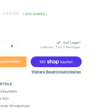
€44,99
( 40% SPAREN )
Auf Lager!
+
Lieferzeit: 3 bis 5 Werktage.
NKAUFSWAGEN
Weitere Bezahlmöglichkeiten
RTEILE
icksystem
z 50+
d als Windschutz