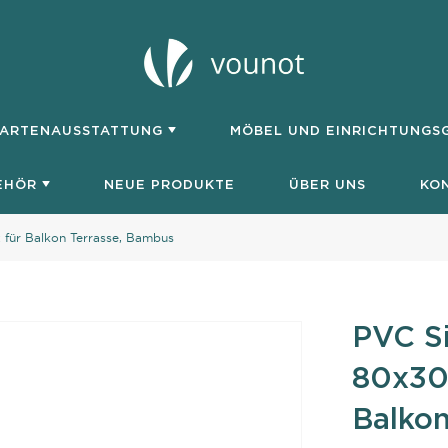
ARTENAUSSTATTUNG
MÖBEL UND EINRICHTUNG
EHÖR
NEUE PRODUKTE
ÜBER UNS
KO
für Balkon Terrasse, Bambus
PVC S
80x300
Balkon