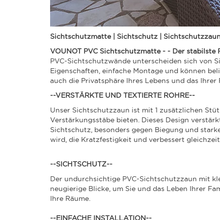
Sichtschutzmatte | Sichtschutz | Sichtschutzzau
VOUNOT PVC Sichtschutzmatte - - Der stabilste 
PVC-Sichtschutzwände unterscheiden sich von Si
Eigenschaften, einfache Montage und können beli
auch die Privatsphäre Ihres Lebens und das Ihrer 
--VERSTÄRKTE UND TEXTIERTE ROHRE--
Unser Sichtschutzzaun ist mit 1 zusätzlichen Stüt
Verstärkungsstäbe bieten. Dieses Design verstärkt
Sichtschutz, besonders gegen Biegung und starke
wird, die Kratzfestigkeit und verbessert gleichzeit
--SICHTSCHUTZ--
Der undurchsichtige PVC-Sichtschutzzaun mit klein
neugierige Blicke, um Sie und das Leben Ihrer Fam
Ihre Räume.
--EINFACHE INSTALLATION--