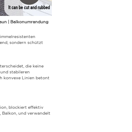
 Zaun | Balkonumrandung
himmelresistenten
hend, sondern schützt
terscheidet, die keine
 und stabileren
ch konvexe Linien betont
on, blockiert effektiv
e, Balkon, und verwandelt