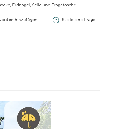
säcke, Erdnägel, Seile und Tragetasche
voriten hinzufügen
Stelle eine Frage