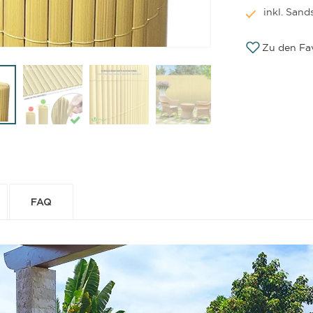
inkl. Sand
Zu den Fa
FAQ