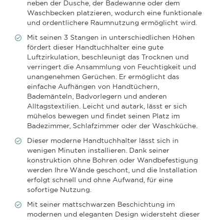
neben der Dusche, der Badewanne oder dem
Waschbecken platzieren, wodurch eine funktionale
und ordentlichere Raumnutzung ermöglicht wird.
Mit seinen 3 Stangen in unterschiedlichen Höhen
fördert dieser Handtuchhalter eine gute
Luftzirkulation, beschleunigt das Trocknen und
verringert die Ansammlung von Feuchtigkeit und
unangenehmen Gerüchen. Er ermöglicht das
einfache Aufhängen von Handtüchern,
Bademänteln, Badvorlegern und anderen
Alltagstextilien. Leicht und autark, lässt er sich
mühelos bewegen und findet seinen Platz im
Badezimmer, Schlafzimmer oder der Waschküche.
Dieser moderne Handtuchhalter lässt sich in
wenigen Minuten installieren. Dank seiner
konstruktion ohne Bohren oder Wandbefestigung
werden Ihre Wände geschont, und die Installation
erfolgt schnell und ohne Aufwand, für eine
sofortige Nutzung.
Mit seiner mattschwarzen Beschichtung im
modernen und eleganten Design widersteht dieser