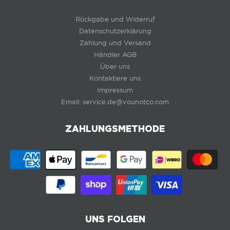
Rückgabe und Widerruf
Datenschutzerklärung
Zahlung und Versand
Händler AGB
Über uns
Kontaktiere uns
Impressum
Email: service.de@vounotco.com
ZAHLUNGSMETHODE
UNS FOLGEN