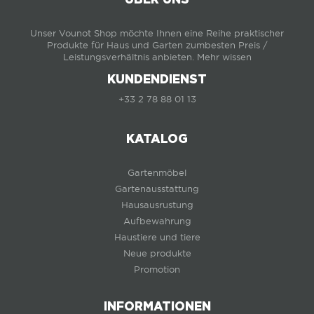
Unser Vounot Shop möchte Ihnen eine Reihe praktischer
Produkte für Haus und Garten zumbesten Preis /
Leistungsverhältnis anbieten.
Mehr wissen
KUNDENDIENST
+33 2 78 88 01 13
KATALOG
Gartenmöbel
Gartenausstattung
Hausausrustung
Aufbewahrung
Haustiere und tiere
Neue produkte
Promotion
INFORMATIONEN