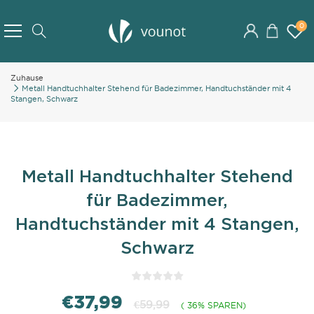
Skip
to
0
Search
Content
Zuhause
Metall Handtuchhalter Stehend für Badezimmer, Handtuchständer mit 4
Stangen, Schwarz
Metall Handtuchhalter Stehend
für Badezimmer,
Handtuchständer mit 4 Stangen,
Schwarz
€37,99
€59,99
( 36% SPAREN)