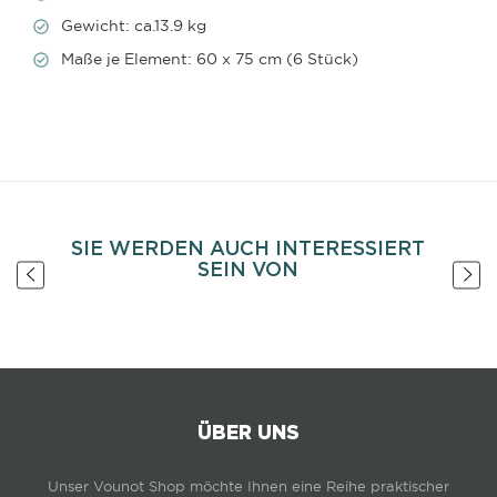
Gewicht: ca.13.9 kg
Maße je Element: 60 x 75 cm (6 Stück)
SIE WERDEN AUCH INTERESSIERT
SEIN VON
ÜBER UNS
Unser Vounot Shop möchte Ihnen eine Reihe praktischer