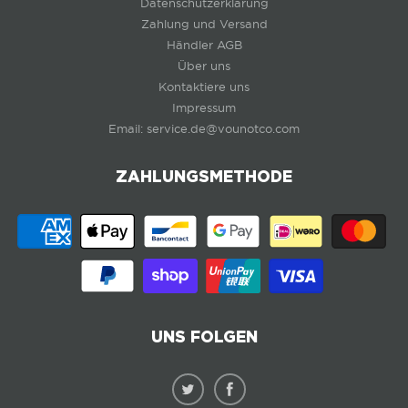
Datenschutzerklärung
Zahlung und Versand
Händler AGB
Über uns
Kontaktiere uns
Impressum
Email: service.de@vounotco.com
ZAHLUNGSMETHODE
UNS FOLGEN