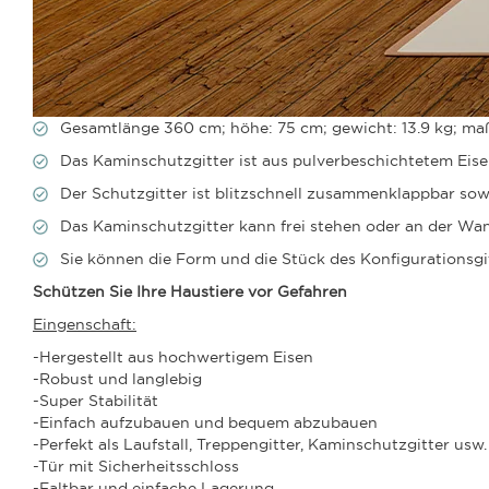
Gesamtlänge 360 cm; höhe: 75 cm; gewicht: 13.9 kg; maß
Das Kaminschutzgitter ist aus pulverbeschichtetem Eisen
Der Schutzgitter ist blitzschnell zusammenklappbar sowi
Das Kaminschutzgitter kann frei stehen oder an der Wa
Sie können die Form und die Stück des Konfigurationsgitt
Schützen Sie Ihre Haustiere vor Gefahren
Eingenschaft:
-Hergestellt aus hochwertigem Eisen
-Robust und langlebig
-Super Stabilität
-Einfach aufzubauen und bequem abzubauen
-Perfekt als Laufstall, Treppengitter, Kaminschutzgitter usw.
-Tür mit Sicherheitsschloss
-Faltbar und einfache Lagerung