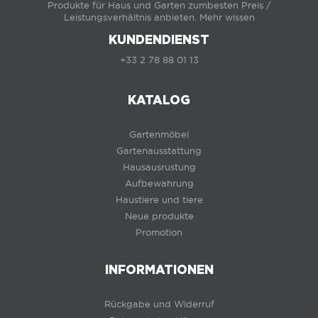
Produkte für Haus und Garten zumbesten Preis /
Leistungsverhältnis anbieten.
Mehr wissen
KUNDENDIENST
+33 2 78 88 01 13
KATALOG
Gartenmöbel
Gartenausstattung
Hausausrustung
Aufbewahrung
Haustiere und tiere
Neue produkte
Promotion
INFORMATIONEN
Rückgabe und Widerruf