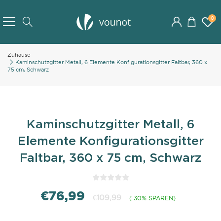
Skip
to
0
Search
Content
Zuhause
Kaminschutzgitter Metall, 6 Elemente Konfigurationsgitter Faltbar, 360 x
75 cm, Schwarz
Kaminschutzgitter Metall, 6
Elemente Konfigurationsgitter
Faltbar, 360 x 75 cm, Schwarz
€76,99
€109,99
( 30% SPAREN)