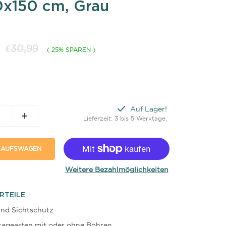
0x150 cm, Grau
€30,99
( 25% SPAREN )
Auf Lager!
+
Lieferzeit: 3 bis 5 Werktage.
NKAUFSWAGEN
Weitere Bezahlmöglichkeiten
RTEILE
nd Sichtschutz
agearten mit oder ohne Bohren