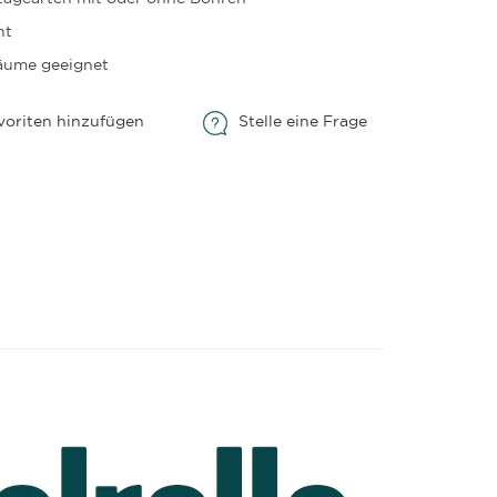
ht
Räume geeignet
voriten hinzufügen
Stelle eine Frage