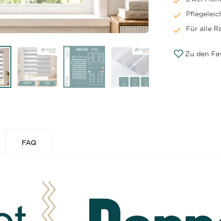
Pflegeleic
Für alle 
Zu den Fa
FAQ