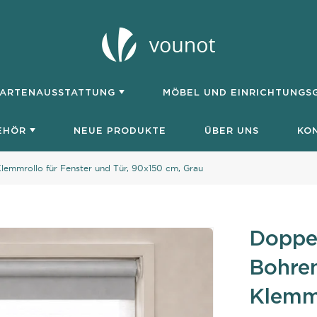
ARTENAUSSTATTUNG
MÖBEL UND EINRICHTUNG
EHÖR
NEUE PRODUKTE
ÜBER UNS
KO
lemmrollo für Fenster und Tür, 90x150 cm, Grau
Doppel
Bohren
Klemmr