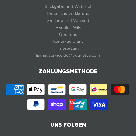
Rückgabe und Widerruf
Datenschutzerklärung
Zahlung und Versand
Händler AGB
Über uns
Kontaktiere uns
Impressum
Email: service.de@vounotco.com
ZAHLUNGSMETHODE
UNS FOLGEN