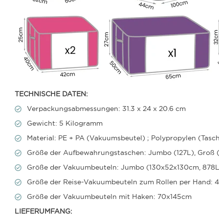
TECHNISCHE DATEN:
Verpackungsabmessungen: 31.3 x 24 x 20.6 cm
Gewicht: 5 Kilogramm
Material: PE + PA (Vakuumsbeutel) ; Polypropylen (Tasc
Größe der Aufbewahrungstaschen:
Jumbo (127L), Groß (
Größe der Vakuumbeuteln: Jumbo (130x52x130cm, 878L),
Größe der Reise-Vakuumbeuteln zum Rollen per Hand:
Größe der Vakuumbeuteln mit Haken: 70x145cm
LIEFERUMFANG: