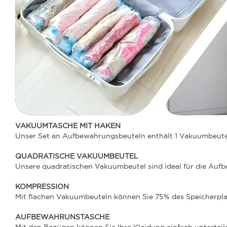
VAKUUMTASCHE MIT HAKEN
Unser Set an Aufbewahrungsbeuteln enthält 1 Vakuumbeute
QUADRATISCHE VAKUUMBEUTEL
Unsere quadratischen Vakuumbeutel sind ideal für die Aufb
KOMPRESSION
Mit flachen Vakuumbeuteln können Sie 75% des Speicherpla
AUFBEWAHRUNSTASCHE
Mit den Bezügen können Sie Ihre Kleidung einfach unterteil