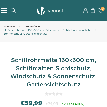
Skip
to
0
Search
Content
Zuhause
GARTENMÖBEL
Schilfrohrmatte 160x600 cm, Schilfmatten Sichtschutz, Windschutz &
Sonnenschutz, Gartensichtschutz
Schilfrohrmatte 160x600 cm,
Schilfmatten Sichtschutz,
Windschutz & Sonnenschutz,
Gartensichtschutz
€59,99
€74,99
( 20% SPAREN)