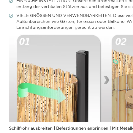
EINFACHE INSTALLATION: Unsere Schilfrohrmatten sind ein
entlang der vertikalen Stützen aus und befestigen Sie si
VIELE GRÖSSEN UND VERWENDBARKEITEN: Diese vielseiti
Außenbereichen wie Gärten, Terrassen oder Balkone. Wi
Einrichtungsanforderungen gerecht zu werden.
Schilfrohr ausbreiten | Befestigungen anbringen | Mit Metall