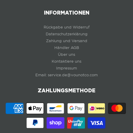
INFORMATIONEN
Rückgabe und Widerruf
Datenschutzerklärung
Zahlung und Versand
Händler AGB
Über uns
Kontaktiere uns
Impressum
Email: service.de@vounotco.com
ZAHLUNGSMETHODE