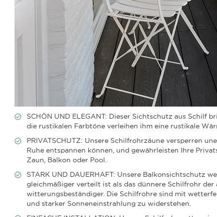
SCHÖN UND ELEGANT: Dieser Sichtschutz aus Schilf brin
die rustikalen Farbtöne verleihen ihm eine rustikale Wä
PRIVATSCHUTZ: Unsere Schilfrohrzäune versperren unerwü
Ruhe entspannen können, und gewährleisten Ihre Privats
Zaun, Balkon oder Pool.
STARK UND DAUERHAFT: Unsere Balkonsichtschutz werden
gleichmäßiger verteilt ist als das dünnere Schilfrohr der
witterungsbeständiger. Die Schilfrohre sind mit wette
und starker Sonneneinstrahlung zu widerstehen.