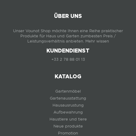
ÜBER UNS
Unser Vounot Shop möchte Ihnen eine Reihe praktischer
Produkte für Haus und Garten zumbesten Preis /
Leistungsverhältnis anbieten.
Mehr wissen
KUNDENDIENST
+33 2 78 88 01 13
KATALOG
Gartenmöbel
Gartenausstattung
Hausausrustung
Aufbewahrung
Haustiere und tiere
Neue produkte
Promotion