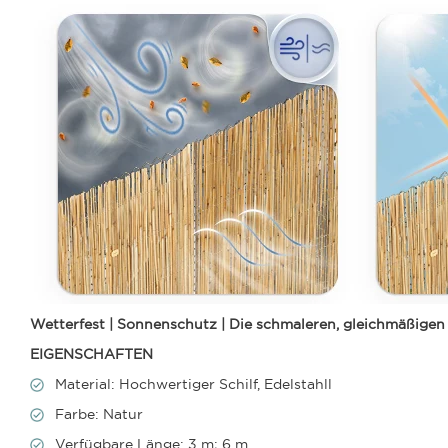
Wetterfest | Sonnenschutz | Die schmaleren, gleichmäßige
EIGENSCHAFTEN
Material: Hochwertiger Schilf, Edelstahll
Farbe: Natur
Verfügbare Länge: 3 m; 6 m